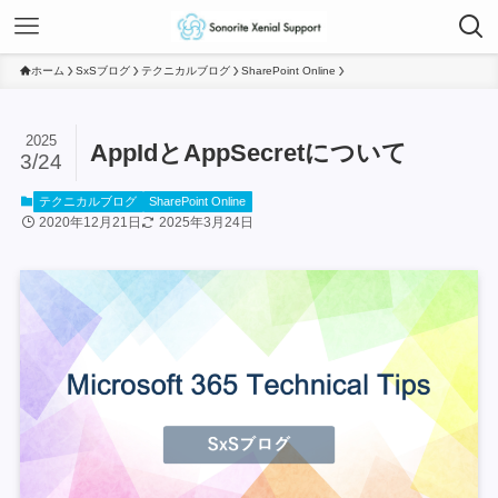
ホーム
SxSブログ
テクニカルブログ
SharePoint Online
2025
AppIdとAppSecretについて
3/24
テクニカルブログ
SharePoint Online
2020年12月21日
2025年3月24日