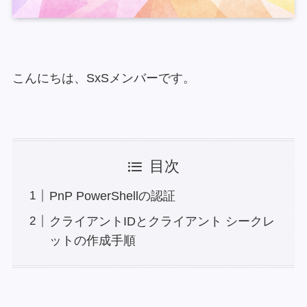
こんにちは、SxSメンバーです。
目次
PnP PowerShellの認証
クライアントIDとクライアント シークレ
ットの作成手順