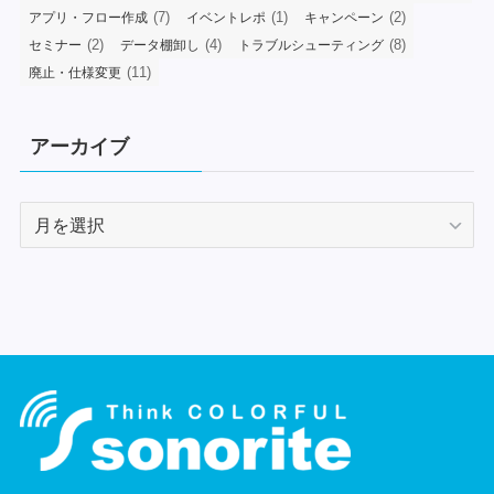
(7)
(1)
(2)
アプリ・フロー作成
イベントレポ
キャンペーン
(2)
(4)
(8)
セミナー
データ棚卸し
トラブルシューティング
(11)
廃止・仕様変更
アーカイブ
ア
ー
カ
イ
ブ