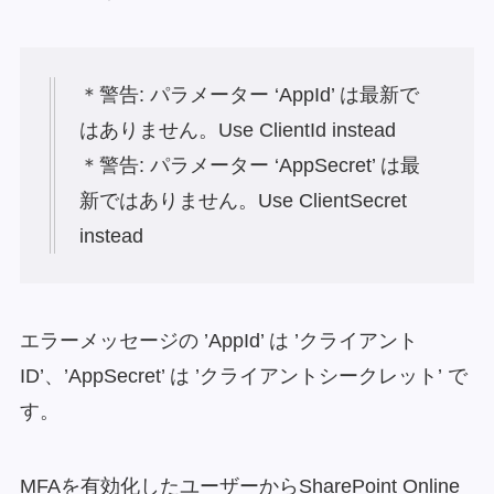
＊警告: パラメーター ‘AppId’ は最新で
はありません。Use ClientId instead
＊警告: パラメーター ‘AppSecret’ は最
新ではありません。Use ClientSecret
instead
エラーメッセージの ’AppId’ は ’クライアント
ID’、’AppSecret’ は ’クライアントシークレット’ で
す。
MFAを有効化したユーザーからSharePoint Online