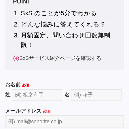
POINT
SxS のことが5分でわかる
どんな悩みに答えてくれる？
月額固定、問い合わせ回数無制
限！
SxSサービス紹介ページを確認する
お名前
必須
姓
名
メールアドレス
必須